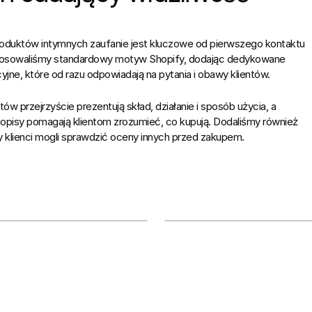
roduktów intymnych zaufanie jest kluczowe od pierwszego kontaktu 
tosowaliśmy standardowy motyw Shopify, dodając dedykowane 
yjne, które od razu odpowiadają na pytania i obawy klientów.
ów przejrzyście prezentują skład, działanie i sposób użycia, a 
pisy pomagają klientom zrozumieć, co kupują. Dodaliśmy również 
 klienci mogli sprawdzić oceny innych przed zakupem.