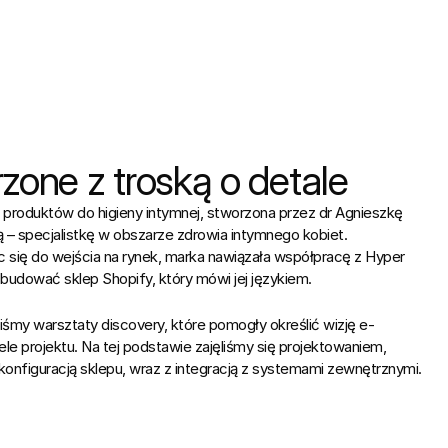
zone z troską o detale
 produktów do higieny intymnej, stworzona przez dr Agnieszkę 
– specjalistkę w obszarze zdrowia intymnego kobiet. 
 się do wejścia na rynek, marka nawiązała współpracę z Hyper 
zbudować sklep Shopify, który mówi jej językiem.
iśmy warsztaty discovery, które pomogły określić wizję e-
e projektu. Na tej podstawie zajęliśmy się projektowaniem, 
konfiguracją sklepu, wraz z integracją z systemami zewnętrznymi.