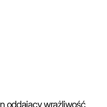
n oddający wrażliwość 