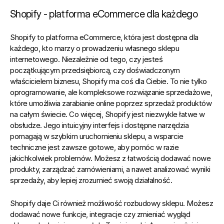
Shopify - platforma eCommerce dla każdego
S
hopify to platforma eCommerce, która jest dostępna dla 
każdego, kto marzy o prowadzeniu własnego sklepu 
internetowego. Niezależnie od tego, czy jesteś 
początkującym przedsiębiorcą, czy doświadczonym 
właścicielem biznesu, Shopify ma coś dla Ciebie.
 To nie tylko 
oprogramowanie, ale kompleksowe rozwiązanie sprzedażowe, 
które umożliwia zarabianie online poprzez sprzedaż produktów 
na całym świecie. Co więcej, Shopify jest niezwykle łatwe w 
obsłudze. Jego intuicyjny interfejs i dostępne narzędzia 
pomagają w szybkim uruchomieniu sklepu, a wsparcie 
techniczne jest zawsze gotowe, aby pomóc w razie 
jakichkolwiek problemów. Możesz z łatwością dodawać nowe 
produkty, zarządzać zamówieniami, a nawet analizować wyniki 
sprzedaży, aby lepiej zrozumieć swoją działalność.
Shopify daje Ci również możliwość rozbudowy sklepu. Możesz 
dodawać nowe funkcje, integracje czy zmieniać wygląd 