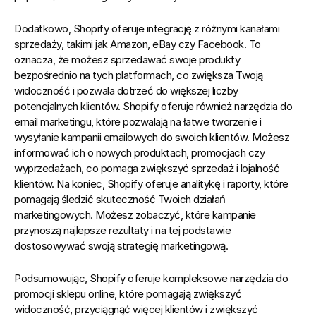
Dodatkowo, Shopify oferuje integrację z różnymi kanałami 
sprzedaży, takimi jak Amazon, eBay czy Facebook. To 
oznacza, że możesz sprzedawać swoje produkty 
bezpośrednio na tych platformach, co zwiększa Twoją 
widoczność i pozwala dotrzeć do większej liczby 
potencjalnych klientów. 
Shopify oferuje również narzędzia do 
email marketingu, które pozwalają na łatwe tworzenie i 
wysyłanie kampanii emailowych do swoich klientów.
 Możesz 
informować ich o nowych produktach, promocjach czy 
wyprzedażach, co pomaga zwiększyć sprzedaż i lojalność 
klientów. Na koniec, Shopify oferuje analitykę i raporty, które 
pomagają śledzić skuteczność Twoich działań 
marketingowych. Możesz zobaczyć, które kampanie 
przynoszą najlepsze rezultaty i na tej podstawie 
dostosowywać swoją strategię marketingową.
Podsumowując, Shopify oferuje kompleksowe narzędzia do 
promocji sklepu online, które pomagają zwiększyć 
widoczność, przyciągnąć więcej klientów i zwiększyć 