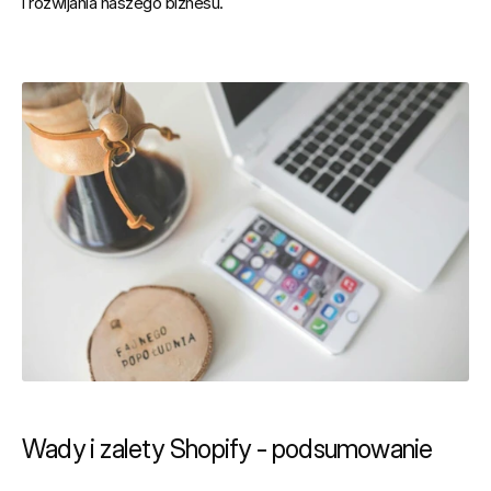
i rozwijania naszego biznesu.
Wady i zalety Shopify - podsumowanie