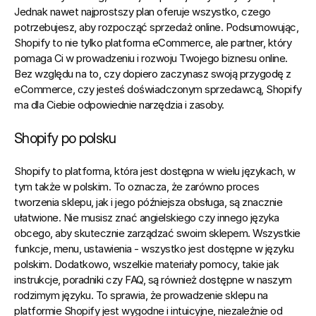
Jednak nawet najprostszy plan oferuje wszystko, czego 
potrzebujesz, aby rozpocząć sprzedaż online. Podsumowując, 
Shopify to nie tylko platforma eCommerce, ale partner, który 
pomaga Ci w prowadzeniu i rozwoju Twojego biznesu online. 
Bez względu na to, czy dopiero zaczynasz swoją przygodę z 
eCommerce, czy jesteś doświadczonym sprzedawcą, Shopify 
ma dla Ciebie odpowiednie narzędzia i zasoby.
Shopify po polsku
Shopify to platforma
, która jest dostępna w wielu językach, w 
tym także w polskim. To oznacza, że zarówno proces 
tworzenia sklepu, jak i jego późniejsza obsługa, są znacznie 
ułatwione. Nie musisz znać angielskiego czy innego języka 
obcego, aby skutecznie zarządzać swoim sklepem. Wszystkie 
funkcje, menu, ustawienia - wszystko jest dostępne w języku 
polskim. Dodatkowo, wszelkie materiały pomocy, takie jak 
instrukcje, poradniki czy FAQ, są również dostępne w naszym 
rodzimym języku. To sprawia, że prowadzenie sklepu na 
platformie Shopify jest wygodne i intuicyjne, niezależnie od 