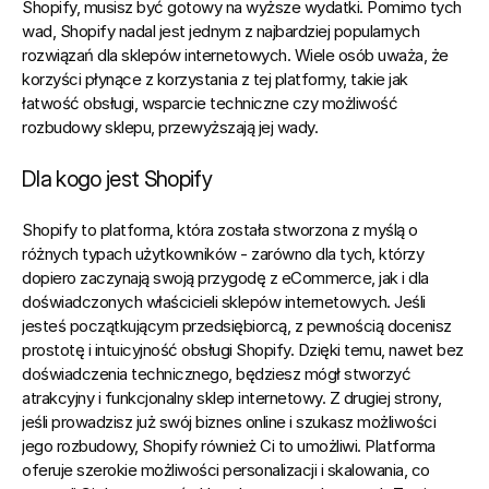
Shopify, musisz być gotowy na wyższe wydatki. Pomimo tych 
wad, Shopify nadal jest jednym z najbardziej popularnych 
rozwiązań dla sklepów internetowych. Wiele osób uważa, że 
korzyści płynące z korzystania z tej platformy, takie jak 
łatwość obsługi, wsparcie techniczne czy możliwość 
rozbudowy sklepu, przewyższają jej wady.
Dla kogo jest Shopify
Shopify to platforma, która została stworzona z myślą o 
różnych typach użytkowników - zarówno dla tych, którzy 
dopiero zaczynają swoją przygodę z eCommerce, jak i dla 
doświadczonych właścicieli sklepów internetowych.
 Jeśli 
jesteś początkującym przedsiębiorcą, z pewnością docenisz 
prostotę i intuicyjność obsługi Shopify. Dzięki temu, nawet bez 
doświadczenia technicznego, będziesz mógł stworzyć 
atrakcyjny i funkcjonalny sklep internetowy. Z drugiej strony, 
jeśli prowadzisz już swój biznes online i szukasz możliwości 
jego rozbudowy, Shopify również Ci to umożliwi. Platforma 
oferuje szerokie możliwości personalizacji i skalowania, co 