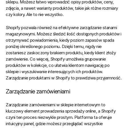
sklepu. Możesz łatwo wprowadzić opisy produktów, ceny, 
zdjęcia, a nawet warianty produktów, takie jak różne rozmiary 
czy kolory. Ale to nie wszystko.
Shopify pozwala również na efektywne zarządzanie stanami 
magazynowymi.
 Możesz śledzić ilość dostępnych produktów i 
otrzymywać powiadomienia, kiedy poziom zapasów spada 
poniżej określonego poziomu. Dzięki temu, nigdy nie 
zostaniesz zaskoczony brakiem produktu, kiedy klient złoży 
zamówienie. Co więcej, Shopify umożliwia grupowanie 
produktów w kolekcje, co ułatwia klientom nawigację po 
sklepie i wyszukiwanie interesujących ich produktów. 
Zarządzanie produktami w Shopify to prawdziwa przyjemność.
Zarządzanie zamówieniami
Zarządzanie zamówieniami w sklepie internetowym to 
kluczowy element prowadzenia sprzedaży online, a Shopify 
czyni ten proces niezwykle prostym. Platforma ta oferuje 
intuicyjny panel, gdzie możesz przeglądać wszystkie 