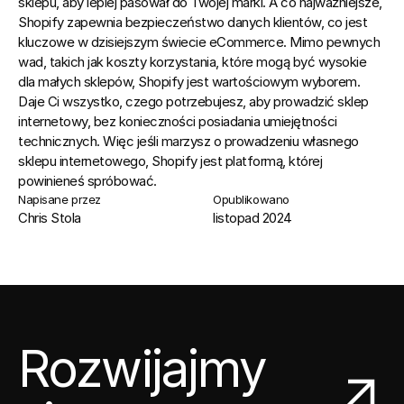
sklepu, aby lepiej pasował do Twojej marki. A co najważniejsze, 
Shopify zapewnia bezpieczeństwo danych klientów, co jest 
kluczowe w dzisiejszym świecie eCommerce. Mimo pewnych 
wad, takich jak koszty korzystania, które mogą być wysokie 
dla małych sklepów, Shopify jest wartościowym wyborem. 
Daje Ci wszystko, czego potrzebujesz, aby prowadzić sklep 
internetowy, bez konieczności posiadania umiejętności 
technicznych. Więc jeśli marzysz o prowadzeniu własnego 
sklepu internetowego, Shopify jest platformą, której 
powinieneś spróbować.
Napisane przez
Opublikowano
Chris Stola
listopad 2024
Rozwijajmy