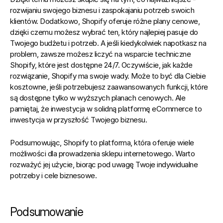
rozwijaniu swojego biznesu i zaspokajaniu potrzeb swoich 
klientów. Dodatkowo, Shopify oferuje różne plany cenowe, 
dzięki czemu możesz wybrać ten, który najlepiej pasuje do 
Twojego budżetu i potrzeb. A jeśli kiedykolwiek napotkasz na 
problem, zawsze możesz liczyć na wsparcie techniczne 
Shopify, które jest dostępne 24/7. Oczywiście, jak każde 
rozwiązanie, 
Shopify ma swoje wady.
 Może to być dla Ciebie 
kosztowne, jeśli potrzebujesz zaawansowanych funkcji, które 
są dostępne tylko w wyższych planach cenowych. Ale 
pamiętaj, że inwestycja w solidną platformę eCommerce to 
inwestycja w przyszłość Twojego biznesu.
Podsumowując, Shopify to platforma, która oferuje wiele 
możliwości dla prowadzenia sklepu internetowego. Warto 
rozważyć jej użycie, biorąc pod uwagę Twoje indywidualne 
potrzeby i cele biznesowe.
Podsumowanie