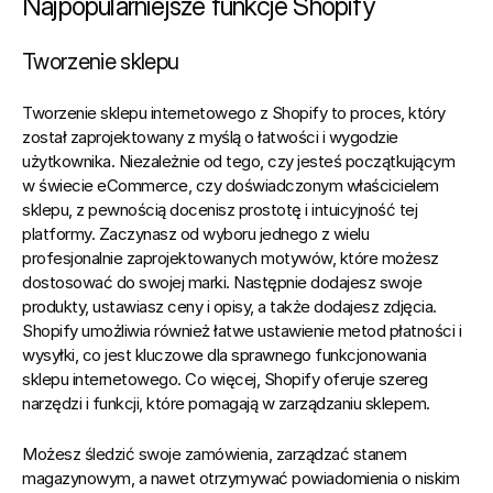
Najpopularniejsze funkcje Shopify
Tworzenie sklepu
Tworzenie sklepu internetowego z Shopify to proces, który 
został zaprojektowany z myślą o łatwości i wygodzie 
użytkownika.
 Niezależnie od tego, czy jesteś początkującym 
w świecie eCommerce, czy doświadczonym właścicielem 
sklepu, z pewnością docenisz prostotę i intuicyjność tej 
platformy. Zaczynasz od wyboru jednego z wielu 
profesjonalnie zaprojektowanych motywów, które możesz 
dostosować do swojej marki. Następnie dodajesz swoje 
produkty, ustawiasz ceny i opisy, a także dodajesz zdjęcia. 
Shopify umożliwia również łatwe ustawienie metod płatności i 
wysyłki, co jest kluczowe dla sprawnego funkcjonowania 
sklepu internetowego. Co więcej, 
Shopify oferuje szereg 
narzędzi i funkcji, które pomagają w zarządzaniu sklepem.
Możesz śledzić swoje zamówienia, zarządzać stanem 
magazynowym, a nawet otrzymywać powiadomienia o niskim 