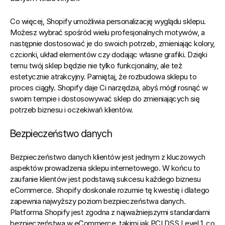
Co więcej, Shopify umożliwia personalizację wyglądu sklepu. 
Możesz wybrać spośród wielu profesjonalnych motywów, a 
następnie dostosować je do swoich potrzeb, zmieniając kolory, 
czcionki, układ elementów czy dodając własne grafiki. Dzięki 
temu twój sklep będzie nie tylko funkcjonalny, ale też 
estetycznie atrakcyjny. Pamiętaj, że rozbudowa sklepu to 
proces ciągły. Shopify daje Ci narzędzia, abyś mógł rosnąć w 
swoim tempie i dostosowywać sklep do zmieniających się 
potrzeb biznesu i oczekiwań klientów.
Bezpieczeństwo danych
Bezpieczeństwo danych klientów jest jednym z kluczowych 
aspektów prowadzenia sklepu internetowego. W końcu to 
zaufanie klientów jest podstawą sukcesu każdego biznesu 
eCommerce. 
Shopify doskonale rozumie tę kwestię i dlatego 
zapewnia najwyższy poziom bezpieczeństwa danych.
Platforma Shopify jest zgodna z najważniejszymi standardami 
bezpieczeństwa w eCommerce, takimi jak PCI DSS Level 1, co 