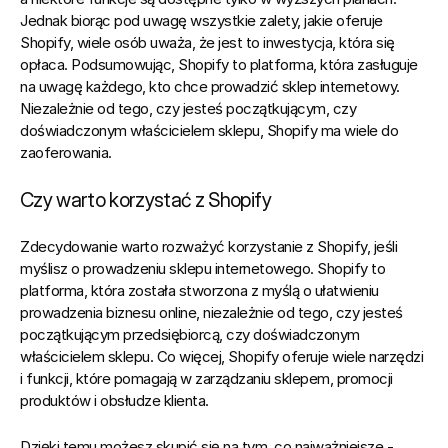
Jednak biorąc pod uwagę wszystkie zalety, jakie oferuje 
Shopify, wiele osób uważa, że jest to inwestycja, która się 
opłaca. Podsumowując, Shopify to platforma, która zasługuje 
na uwagę każdego, kto chce prowadzić sklep internetowy. 
Niezależnie od tego, czy jesteś początkującym, czy 
doświadczonym właścicielem sklepu, Shopify ma wiele do 
zaoferowania.
Czy warto korzystać z Shopify
Zdecydowanie warto rozważyć korzystanie z Shopify, jeśli 
myślisz o prowadzeniu sklepu internetowego. Shopify to 
platforma, która została stworzona z myślą o ułatwieniu 
prowadzenia biznesu online, niezależnie od tego, czy jesteś 
początkującym przedsiębiorcą, czy doświadczonym 
właścicielem sklepu. Co więcej, Shopify oferuje wiele narzędzi 
i funkcji, które pomagają w zarządzaniu sklepem, promocji 
produktów i obsłudze klienta.
Dzięki temu możesz skupić się na tym, co najważniejsze - 