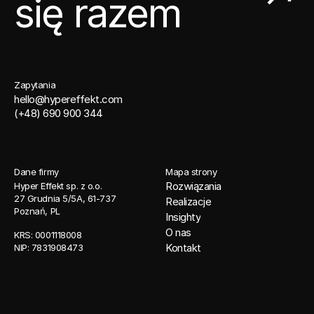
się razem
Zapytania
hello@hypereffekt.com
(+48) 690 900 344
Dane firmy
Mapa strony
Rozwiązania
Hyper Effekt sp. z o.o. 
27 Grudnia 5/5A, 61-737 
Realizacje
Poznań, PL
Insighty
O nas
KRS: 0001118008 
Kontakt
NIP: 7831908473