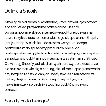
Definicja Shopify
Shopify to platforma eCommerce
, która zrewolucjonizowała 
sposób, w jaki prowadzimy biznes online. Jest to 
oprogramowanie sklepu internetowego, które pozwala na 
łatwe i szybkie uruchomienie własnego sklepu online. Shopify 
jest jak sklep w pudełku - dostarcza wszystko, czego 
potrzebujesz do sprzedaży produktów online, od 
profesjonalnie wyglądających szablonów sklepu, przez system 
zarządzania produktami, po integracje z systemami płatności. 
Co więcej, Shopify jest platformą chmurową, co oznacza, że 
nie musisz martwić się o hosting, aktualizacje oprogramowania 
czy bezpieczeństwo danych. Wszystko jest załatwione za 
ciebie, dzięki czemu możesz skupić się na tym, co 
najważniejsze - sprzedaży swoich produktów i rozwoju 
biznesu.
Shopify co to takiego?