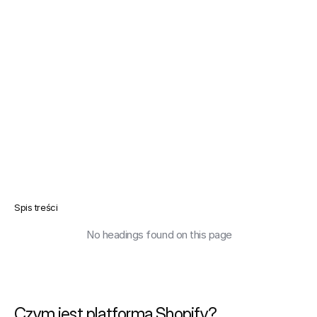
Spis treści
No headings found on this page
Czym jest platforma Shopify?