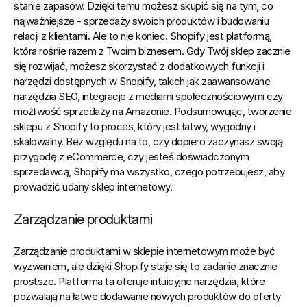
stanie zapasów. Dzięki temu możesz skupić się na tym, co 
najważniejsze - sprzedaży swoich produktów i budowaniu 
relacji z klientami. Ale to nie koniec. Shopify jest platformą, 
która rośnie razem z Twoim biznesem. Gdy Twój sklep zacznie 
się rozwijać, możesz skorzystać z dodatkowych funkcji i 
narzędzi dostępnych w Shopify, takich jak zaawansowane 
narzędzia SEO, integracje z mediami społecznościowymi czy 
możliwość sprzedaży na Amazonie. Podsumowując, tworzenie 
sklepu z Shopify to proces, który jest łatwy, wygodny i 
skalowalny. Bez względu na to, czy dopiero zaczynasz swoją 
przygodę z eCommerce, czy jesteś doświadczonym 
sprzedawcą, Shopify ma wszystko, czego potrzebujesz, aby 
prowadzić udany sklep internetowy.
Zarządzanie produktami
Zarządzanie produktami w sklepie internetowym może być 
wyzwaniem, ale dzięki Shopify staje się to zadanie znacznie 
prostsze. Platforma ta oferuje intuicyjne narzędzia, które 
pozwalają na łatwe dodawanie nowych produktów do oferty 