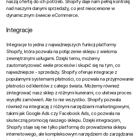
naszą ofertę do ich potrzeb. 
Shopify daje nam pełną kontrolę 
nad naszymi danymi sprzedaży, co jest nieocenione w 
dynamicznym świecie eCommerce.
Integracje
Integracje to jedna z najważniejszych funkcji platformy 
Shopify, która pozwala na połączenie sklepu z wieloma 
zewnętrznymi usługami. Dzięki temu, możemy 
zautomatyzować wiele procesów i skupić się na tym, co 
najważniejsze - sprzedaży. Shopify oferuje integracje z 
popularnymi systemami płatności, co pozwala na przyjmowanie 
płatności od klientów z całego świata. Możemy również 
zintegrować nasz sklep z różnymi kurierami, co ułatwia proces 
wysyłki zamówień. Ale to nie wszystko. Shopify pozwala 
również na integrację z różnymi narzędziami marketingowymi, 
takimi jak Google Ads czy Facebook Ads, co pozwala na 
skuteczną promocję naszego sklepu. Dzięki integracjom, 
Shopify staje się nie tylko platformą do prowadzenia sklepu 
internetowego, ale kompleksowym narzędziem do zarządzania 