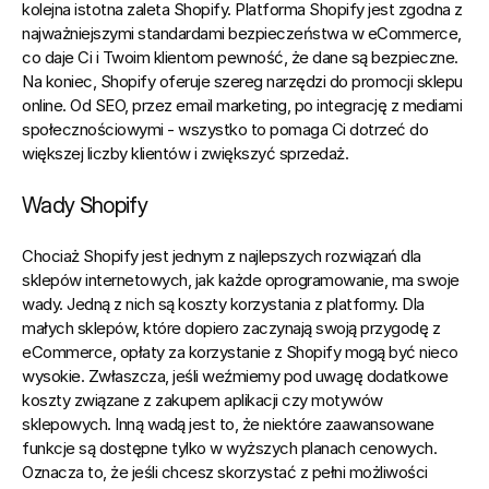
kolejna istotna zaleta Shopify. 
Platforma Shopify jest zgodna z 
najważniejszymi standardami bezpieczeństwa w eCommerce, 
co daje Ci i Twoim klientom pewność, że dane są bezpieczne.
Na koniec, Shopify oferuje szereg narzędzi do promocji sklepu 
online. Od SEO, przez email marketing, po integrację z mediami 
społecznościowymi - wszystko to pomaga Ci dotrzeć do 
większej liczby klientów i zwiększyć sprzedaż.
Wady Shopify
Chociaż Shopify jest jednym z najlepszych rozwiązań dla 
sklepów internetowych, jak każde oprogramowanie, ma swoje 
wady. Jedną z nich są koszty korzystania z platformy. Dla 
małych sklepów, które dopiero zaczynają swoją przygodę z 
eCommerce, opłaty za korzystanie z Shopify mogą być nieco 
wysokie. Zwłaszcza, jeśli weźmiemy pod uwagę dodatkowe 
koszty związane z zakupem aplikacji czy motywów 
sklepowych. Inną wadą jest to, że niektóre zaawansowane 
funkcje są dostępne tylko w wyższych planach cenowych. 
Oznacza to, że jeśli chcesz skorzystać z pełni możliwości 