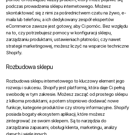
podczas prowadzenia sklepu internetowego. Możesz 
skontaktować się z nimi za pośrednictwem czatu na żywo, e-
maila lub telefonu, a ich dedykowany zespół ekspertów 
eCommerce zawsze jest gotowy, aby Ci pomóc. Bez względu 
na to, czy potrzebujesz pomocy w konfiguracji sklepu, 
zarządzaniu produktami, ustawieniach płatności, czy nawet 
strategii marketingowej, możesz liczyć na wsparcie techniczne 
Shopify.
Rozbudowa sklepu
Rozbudowa sklepu internetowego to kluczowy element jego 
rozwoju i sukcesu. Shopify jest platformą, która daje Ci pełną 
swobodę w tym zakresie.
 Możesz zacząć od prostego sklepu 
z kilkoma produktami, a potem stopniowo dodawać nowe 
funkcje, kategorie produktów czy strony informacyjne. Shopify 
posiada bogaty ekosystem aplikacji, które możesz 
zintegrować ze swoim sklepem. Są to narzędzia do 
zarządzania zapasami, obsługi klienta, marketingu, analizy 
danych i wiele innych.