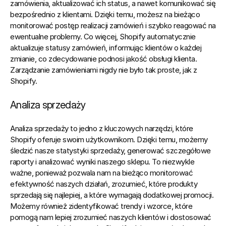
zamówienia, aktualizować ich status, a nawet komunikować się 
bezpośrednio z klientami. Dzięki temu, możesz na bieżąco 
monitorować postęp realizacji zamówień i szybko reagować na 
ewentualne problemy. Co więcej, Shopify automatycznie 
aktualizuje statusy zamówień, informując klientów o każdej 
zmianie, co zdecydowanie podnosi jakość obsługi klienta. 
Zarządzanie zamówieniami nigdy nie było tak proste, jak z 
Shopify.
Analiza sprzedaży
Analiza sprzedaży to jedno z kluczowych narzędzi, które 
Shopify oferuje swoim użytkownikom. Dzięki temu, możemy 
śledzić nasze statystyki sprzedaży, generować szczegółowe 
raporty i analizować wyniki naszego sklepu. To niezwykle 
ważne, ponieważ pozwala nam na bieżąco monitorować 
efektywność naszych działań, zrozumieć, które produkty 
sprzedają się najlepiej, a które wymagają dodatkowej promocji. 
Możemy również zidentyfikować trendy i wzorce, które 
pomogą nam lepiej zrozumieć naszych klientów i dostosować 