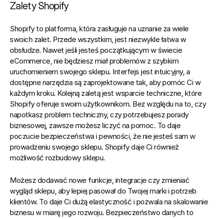
Zalety Shopify
Shopify to platforma, która zasługuje na uznanie za wiele 
swoich zalet. Przede wszystkim, jest niezwykle łatwa w 
obsłudze. Nawet jeśli jesteś początkującym w świecie 
eCommerce, nie będziesz miał problemów z szybkim 
uruchomieniem swojego sklepu. Interfejs jest intuicyjny, a 
dostępne narzędzia są zaprojektowane tak, aby pomóc Ci w 
każdym kroku. Kolejną zaletą jest wsparcie techniczne, które 
Shopify oferuje swoim użytkownikom. Bez względu na to, czy 
napotkasz problem techniczny, czy potrzebujesz porady 
biznesowej, zawsze możesz liczyć na pomoc. To daje 
poczucie bezpieczeństwa i pewności, że nie jesteś sam w 
prowadzeniu swojego sklepu. Shopify daje Ci również 
możliwość rozbudowy sklepu.
Możesz dodawać nowe funkcje, integracje czy zmieniać 
wygląd sklepu, aby lepiej pasował do Twojej marki i potrzeb 
klientów. To daje Ci dużą elastyczność i pozwala na skalowanie 
biznesu w miarę jego rozwoju. Bezpieczeństwo danych to 