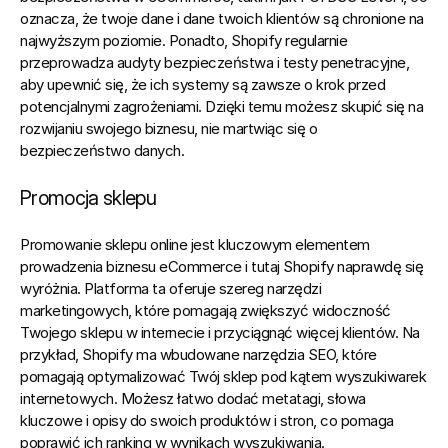
oznacza, że twoje dane i dane twoich klientów są chronione na 
najwyższym poziomie. Ponadto, Shopify regularnie 
przeprowadza audyty bezpieczeństwa i testy penetracyjne, 
aby upewnić się, że ich systemy są zawsze o krok przed 
potencjalnymi zagrożeniami. Dzięki temu możesz skupić się na 
rozwijaniu swojego biznesu, nie martwiąc się o 
bezpieczeństwo danych.
Promocja sklepu
Promowanie sklepu online jest kluczowym elementem 
prowadzenia biznesu eCommerce i tutaj Shopify naprawdę się 
wyróżnia.
 Platforma ta oferuje szereg narzędzi 
marketingowych, które pomagają zwiększyć widoczność 
Twojego sklepu w internecie i przyciągnąć więcej klientów. Na 
przykład, Shopify ma wbudowane narzędzia SEO, które 
pomagają optymalizować Twój sklep pod kątem wyszukiwarek 
internetowych. Możesz łatwo dodać metatagi, słowa 
kluczowe i opisy do swoich produktów i stron, co pomaga 
poprawić ich ranking w wynikach wyszukiwania.