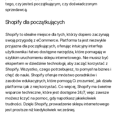
tego, czy jesteś początkującym, czy doświadczonym 
sprzedawcą.
Shopify dla początkujących
Shopify to idealne miejsce dla tych, którzy dopiero zaczynają 
swoją przygodę z eCommerce. Platforma ta jest niezwykle 
przyjazna dla początkujących, oferując intuicyjny interfejs 
użytkownika i łatwo dostępne narzędzia, które pomagają w 
szybkim uruchomieniu sklepu internetowego. 
Nie musisz być 
ekspertem
 w dziedzinie technologii, aby zacząć korzystać z 
Shopify.
 Wszystko, czego potrzebujesz, to pomysł na biznes i 
chęć do nauki. Shopify oferuje mnóstwo poradników i 
zasobów edukacyjnych, które pomogą Ci zrozumieć, jak działa 
platforma i jak z niej korzystać. Co więcej, Shopify ma świetne 
wsparcie techniczne, które jest dostępne 24/7, więc zawsze 
możesz liczyć na pomoc, gdy napotkasz jakiekolwiek 
trudności. Dzięki Shopify, prowadzenie sklepu internetowego 
jest prostsze niż kiedykolwiek wcześniej.