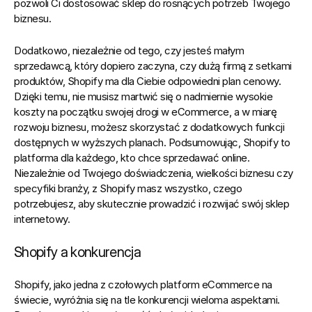
pozwoli Ci dostosować sklep do rosnących potrzeb Twojego 
biznesu.
Dodatkowo, niezależnie od tego, czy jesteś małym 
sprzedawcą, który dopiero zaczyna, czy dużą firmą z setkami 
produktów, Shopify ma dla Ciebie odpowiedni plan cenowy. 
Dzięki temu, nie musisz martwić się o nadmiernie wysokie 
koszty na początku swojej drogi w eCommerce, a w miarę 
rozwoju biznesu, możesz skorzystać z dodatkowych funkcji 
dostępnych w wyższych planach. Podsumowując, Shopify to 
platforma dla każdego, kto chce sprzedawać online. 
Niezależnie od Twojego doświadczenia, wielkości biznesu czy 
specyfiki branży, z Shopify masz wszystko, czego 
potrzebujesz, aby skutecznie prowadzić i rozwijać swój sklep 
internetowy.
Shopify a konkurencja
Shopify, jako jedna z czołowych platform eCommerce na 
świecie, wyróżnia się na tle konkurencji wieloma aspektami. 