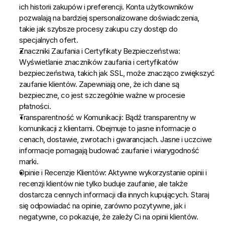
ich historii zakupów i preferencji. Konta użytkowników 
pozwalają na bardziej spersonalizowane doświadczenia, 
takie jak szybsze procesy zakupu czy dostęp do 
specjalnych ofert.
Znaczniki Zaufania i Certyfikaty Bezpieczeństwa:
Wyświetlanie znaczników zaufania i certyfikatów 
bezpieczeństwa, takich jak SSL, może znacząco zwiększyć 
zaufanie klientów. Zapewniają one, że ich dane są 
bezpieczne, co jest szczególnie ważne w procesie 
płatności.
Transparentność w Komunikacji:
 Bądź transparentny w 
komunikacji z klientami. Obejmuje to jasne informacje o 
cenach, dostawie, zwrotach i gwarancjach. Jasne i uczciwe 
informacje pomagają budować zaufanie i wiarygodność 
marki.
Opinie i Recenzje Klientów:
 Aktywne wykorzystanie opinii i 
recenzji klientów nie tylko buduje zaufanie, ale także 
dostarcza cennych informacji dla innych kupujących. Staraj 
się odpowiadać na opinie, zarówno pozytywne, jak i 
negatywne, co pokazuje, że zależy Ci na opinii klientów.