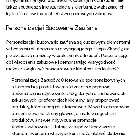
Dzięki temu nie tylko poprawisz współczynnik odrzuceń, ale 
także zbudujesz silniejszą relację z klientami, zwiększając ich 
lojalność i prawdopodobieństwo ponownych zakupów.
Personalizacja i Budowanie Zaufania
Personalizacja i budowanie zaufania są kluczowymi elementami 
w tworzeniu 
skutecznego i przyciągającego sklepu Shopify
, co 
przekłada się na niższy współczynnik odrzuceń. Personalizując 
doświadczenia zakupowe i demonstrując wiarygodność, 
możesz zwiększyć zaangażowanie klientów i ich lojalność.
Personalizacja Zakupów:
 Oferowanie spersonalizowanych 
rekomendacji produktów może znacznie poprawić 
doświadczenie użytkownika. Użyj danych o zachowaniach 
zakupowych i preferencjach klientów, aby proponować 
produkty, które mogą ich interesować. Może to obejmować 
personalizowane strony główne, e-maile z sugestiami 
produktów, a nawet indywidualne promocje.
Konto Użytkownika i Historia Zakupów:
 Umożliwienie 
klientom tworzenia własnych kont może ułatwić śledzenie 