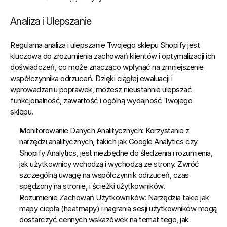
Analiza i Ulepszanie
Regularna analiza i ulepszanie Twojego sklepu Shopify jest 
kluczowa do zrozumienia zachowań klientów i optymalizacji ich 
doświadczeń, co może znacząco wpłynąć na zmniejszenie 
współczynnika odrzuceń. Dzięki ciągłej ewaluacji i 
wprowadzaniu poprawek, możesz nieustannie ulepszać 
funkcjonalność, zawartość i ogólną wydajność Twojego 
sklepu.
Monitorowanie Danych Analitycznych:
 Korzystanie z 
narzędzi analitycznych, takich jak Google Analytics czy 
Shopify Analytics, jest niezbędne do śledzenia i rozumienia, 
jak użytkownicy wchodzą i wychodzą ze strony. Zwróć 
szczególną uwagę na współczynnik odrzuceń, czas 
spędzony na stronie, i ścieżki użytkowników.
Rozumienie Zachowań Użytkowników:
 Narzędzia takie jak 
mapy ciepła (heatmapy) i nagrania sesji użytkowników mogą 
dostarczyć cennych wskazówek na temat tego, jak 