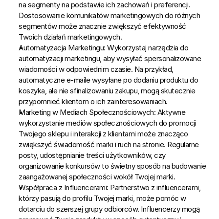
na segmenty na podstawie ich zachowań i preferencji. 
Dostosowanie komunikatów marketingowych do różnych 
segmentów może znacznie zwiększyć efektywność 
Twoich działań marketingowych.
Automatyzacja Marketingu:
 Wykorzystaj narzędzia do 
automatyzacji marketingu, aby wysyłać spersonalizowane 
wiadomości w odpowiednim czasie. Na przykład, 
automatyczne e-maile wysyłane po dodaniu produktu do 
koszyka, ale nie sfinalizowaniu zakupu, mogą skutecznie 
przypomnieć klientom o ich zainteresowaniach.
Marketing w Mediach Społecznościowych:
 Aktywne 
wykorzystanie mediów społecznościowych do promocji 
Twojego sklepu i interakcji z klientami może znacząco 
zwiększyć świadomość marki i ruch na stronie. Regularne 
posty, udostępnianie treści użytkowników, czy 
organizowanie konkursów to świetny sposób na budowanie 
zaangażowanej społeczności wokół Twojej marki.
Współpraca z Influencerami:
 Partnerstwo z influencerami, 
którzy pasują do profilu Twojej marki, może pomóc w 
dotarciu do szerszej grupy odbiorców. Influencerzy mogą 