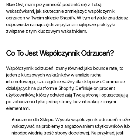
Blue Owl, mam przyjemność podzielić się z Tobą 
wskazówkami, jak skutecznie zmniejszyć współczynnik 
odrzuceń w 
Twoim sklepie Shopify
. W tym artykule znajdziesz 
odpowiedzi na najczęstsze pytania i najlepsze praktyyki 
związane z tym kluczowym wskaźnikiem.
Co To Jest Współczynnik Odrzuceń?
Współczynnik odrzuceń, znany również jako bounce rate
, to 
jeden z kluczowych wskaźników w analizie ruchu 
internetowego, szczególnie ważny dla sklepów eCommerce 
działających na platformie Shopify. Definiuje on procent 
użytkowników, którzy odwiedzają Twoją stronę i opuszczają ją 
po zobaczeniu tylko jednej strony, bez interakcji z innymi 
elementami.
Znaczenie dla Sklepu:
 Wysoki współczynnik odrzuceń może 
wskazywać na problemy z angażowaniem użytkowników lub 
nieodpowiednią treść strony docelowej. Na przykład, jeśli 