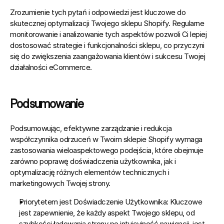
Zrozumienie tych pytań i odpowiedzi jest kluczowe do 
skutecznej optymalizacji Twojego sklepu Shopify. Regularne 
monitorowanie i analizowanie tych aspektów pozwoli Ci lepiej 
dostosować strategie i funkcjonalności sklepu, co przyczyni 
się do zwiększenia zaangażowania klientów i sukcesu Twojej 
działalności eCommerce.
Podsumowanie
Podsumowując, efektywne zarządzanie i redukcja 
współczynnika odrzuceń w Twoim sklepie Shopify wymaga 
zastosowania wieloaspektowego podejścia, które obejmuje 
zarówno poprawę doświadczenia użytkownika, jak i 
optymalizację różnych elementów technicznych i 
marketingowych Twojej strony.
Priorytetem jest Doświadczenie Użytkownika:
 Kluczowe 
jest zapewnienie, że każdy aspekt Twojego sklepu, od 
szybkości ładowania strony po intuicyjność nawigacji, jest 