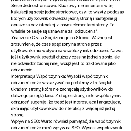
Sesje Jednostronicowe:
 Kluczowym elementem w tej 
kalkulacji są sesje jednostronicowe, czyli te wizyty, podczas 
których użytkownik odwiedza jedną stronę i następnie ją 
opuszcza bez interakcji z innymi elementami strony. To 
właśnie te sesje są uznawane za 'odrzucenia'.
Znaczenie Czasu Spędzonego na Stronie:
 Ważne jest 
zrozumienie, że czas spędzony na stronie przez 
użytkownika nie wpływa na współczynnik odrzuceń. Nawet 
jeśli użytkownik spędził dłuższy czas na jednej stronie, ale 
nie odwiedził żadnej innej, wciąż jest to traktowane jako 
odrzucenie.
Interpretacja Współczynnika:
 Wysoki współczynnik 
odrzuceń może wskazywać na problemy z treścią lub 
układem strony, które nie zachęcają użytkowników do 
dalszego przeglądania. Z drugiej strony, niski współczynnik 
odrzuceń sugeruje, że treść jest interesująca i angażująca, 
skłaniając użytkowników do interakcji z więcej niż jedną 
stroną.
Wpływ na SEO:
 Warto również pamiętać, że współczynnik 
odrzuceń może mieć wpływ na SEO. Wysoki współczynnik 