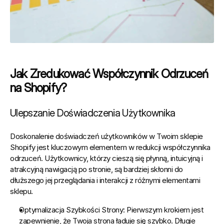
Jak Zredukować Współczynnik Odrzuceń 
na Shopify?
Ulepszanie Doświadczenia Użytkownika
Doskonalenie doświadczeń użytkowników w 
Twoim sklepie 
Shopify
 jest kluczowym elementem w redukcji współczynnika 
odrzuceń. Użytkownicy, którzy cieszą się płynną, intuicyjną i 
atrakcyjną nawigacją po stronie, są bardziej skłonni do 
dłuższego jej przeglądania i interakcji z różnymi elementami 
sklepu.
Optymalizacja Szybkości Strony:
 Pierwszym krokiem jest 
zapewnienie, że Twoja strona ładuje się szybko. Długie 