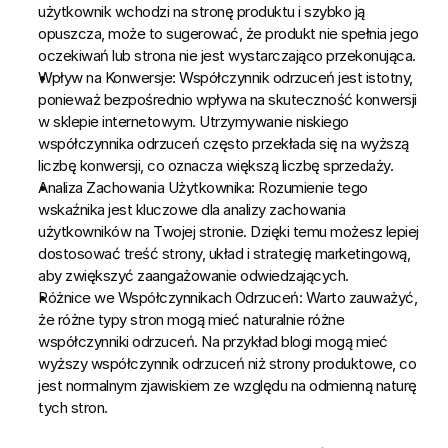
użytkownik wchodzi na stronę produktu i szybko ją 
opuszcza, może to sugerować, że produkt nie spełnia jego 
oczekiwań lub strona nie jest wystarczająco przekonująca.
Wpływ na Konwersje:
 Współczynnik odrzuceń jest istotny, 
ponieważ bezpośrednio wpływa na skuteczność konwersji 
w sklepie internetowym. Utrzymywanie niskiego 
współczynnika odrzuceń często przekłada się na wyższą 
liczbę konwersji, co oznacza większą liczbę sprzedaży.
Analiza Zachowania Użytkownika:
 Rozumienie tego 
wskaźnika jest kluczowe dla analizy zachowania 
użytkowników na Twojej stronie. Dzięki temu możesz lepiej 
dostosować treść strony, układ i strategię marketingową, 
aby zwiększyć zaangażowanie odwiedzających.
Różnice we Współczynnikach Odrzuceń:
 Warto zauważyć, 
że różne typy stron mogą mieć naturalnie różne 
współczynniki odrzuceń. Na przykład blogi mogą mieć 
wyższy współczynnik odrzuceń niż strony produktowe, co 
jest normalnym zjawiskiem ze względu na odmienną naturę 
tych stron.