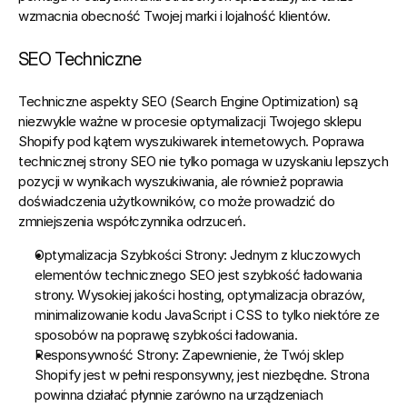
wzmacnia obecność Twojej marki i lojalność klientów.
SEO Techniczne
Techniczne aspekty SEO (Search Engine Optimization) są 
niezwykle ważne w procesie optymalizacji 
Twojego sklepu 
Shopify pod kątem wyszukiwarek internetowych.
 Poprawa 
technicznej strony SEO nie tylko pomaga w uzyskaniu lepszych 
pozycji w wynikach wyszukiwania, ale również poprawia 
doświadczenia użytkowników, co może prowadzić do 
zmniejszenia współczynnika odrzuceń.
Optymalizacja Szybkości Strony:
 Jednym z kluczowych 
elementów technicznego SEO jest szybkość ładowania 
strony. Wysokiej jakości hosting, optymalizacja obrazów, 
minimalizowanie kodu JavaScript i CSS to tylko niektóre ze 
sposobów na poprawę szybkości ładowania.
Responsywność Strony:
 Zapewnienie, że Twój sklep 
Shopify jest w pełni responsywny, jest niezbędne. Strona 
powinna działać płynnie zarówno na urządzeniach 