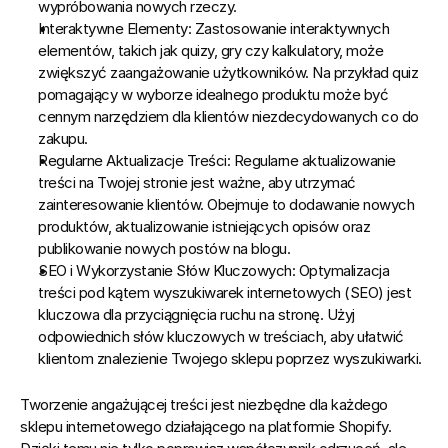
wypróbowania nowych rzeczy.
Interaktywne Elementy:
 Zastosowanie interaktywnych 
elementów, takich jak quizy, gry czy kalkulatory, może 
zwiększyć zaangażowanie użytkowników. Na przykład quiz 
pomagający w wyborze idealnego produktu może być 
cennym narzędziem dla klientów niezdecydowanych co do 
zakupu.
Regularne Aktualizacje Treści:
 Regularne aktualizowanie 
treści na Twojej stronie jest ważne, aby utrzymać 
zainteresowanie klientów. Obejmuje to dodawanie nowych 
produktów, aktualizowanie istniejących opisów oraz 
publikowanie nowych postów na blogu.
SEO i Wykorzystanie Słów Kluczowych:
 Optymalizacja 
treści pod kątem wyszukiwarek internetowych (SEO) jest 
kluczowa dla przyciągnięcia ruchu na stronę. Użyj 
odpowiednich słów kluczowych w treściach, aby ułatwić 
klientom znalezienie Twojego sklepu poprzez wyszukiwarki.
Tworzenie angażującej treści jest niezbędne dla każdego 
sklepu internetowego działającego na platformie Shopify.