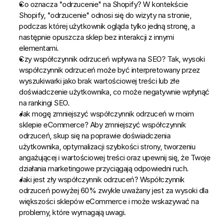
Co oznacza "odrzucenie" na Shopify?
 W kontekście 
Shopify, "odrzucenie" odnosi się do wizyty na stronie, 
podczas której użytkownik ogląda tylko jedną stronę, a 
następnie opuszcza sklep bez interakcji z innymi 
elementami.
Czy współczynnik odrzuceń wpływa na SEO?
 Tak, wysoki 
współczynnik odrzuceń może być interpretowany przez 
wyszukiwarki jako brak wartościowej treści lub złe 
doświadczenie użytkownika, co może negatywnie wpłynąć 
na rankingi SEO.
Jak mogę zmniejszyć współczynnik odrzuceń w moim 
sklepie eCommerce?
 Aby zmniejszyć współczynnik 
odrzuceń, skup się na poprawie doświadczenia 
użytkownika, optymalizacji szybkości strony, tworzeniu 
angażującej i wartościowej treści oraz upewnij się, że Twoje 
działania marketingowe przyciągają odpowiedni ruch.
Jaki jest zły współczynnik odrzuceń?
 Współczynnik 
odrzuceń powyżej 60% zwykle uważany jest za wysoki dla 
większości sklepów eCommerce i może wskazywać na 
problemy, które wymagają uwagi.