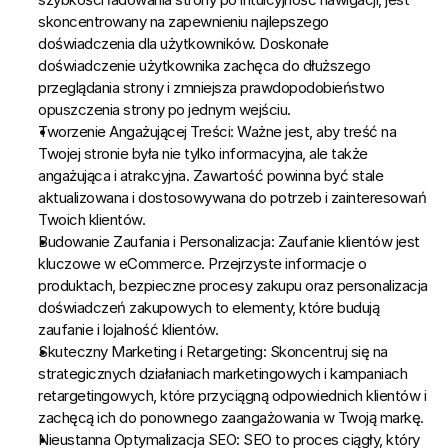
skoncentrowany na zapewnieniu najlepszego 
doświadczenia dla użytkowników. Doskonałe 
doświadczenie użytkownika zachęca do dłuższego 
przeglądania strony i zmniejsza prawdopodobieństwo 
opuszczenia strony po jednym wejściu.
Tworzenie Angażującej Treści:
 Ważne jest, aby treść na 
Twojej stronie była nie tylko informacyjna, ale także 
angażująca i atrakcyjna. Zawartość powinna być stale 
aktualizowana i dostosowywana do potrzeb i zainteresowań 
Twoich klientów.
Budowanie Zaufania i Personalizacja:
 Zaufanie klientów jest 
kluczowe w eCommerce. Przejrzyste informacje o 
produktach, bezpieczne procesy zakupu oraz personalizacja 
doświadczeń zakupowych to elementy, które budują 
zaufanie i lojalność klientów.
Skuteczny Marketing i Retargeting:
 Skoncentruj się na 
strategicznych działaniach marketingowych i kampaniach 
retargetingowych, które przyciągną odpowiednich klientów i 
zachęcą ich do ponownego zaangażowania w Twoją markę.
Nieustanna Optymalizacja SEO:
 SEO to proces ciągły, który 