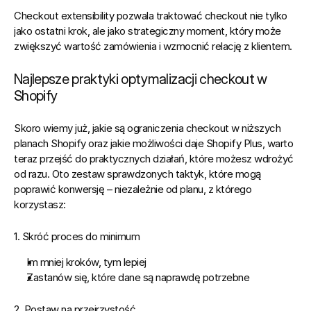
Checkout extensibility pozwala traktować checkout nie tylko 
jako ostatni krok, ale jako strategiczny moment, który może 
zwiększyć wartość zamówienia i wzmocnić relację z klientem.
Najlepsze praktyki optymalizacji checkout w 
Shopify
Skoro wiemy już, jakie są ograniczenia checkout w niższych 
planach Shopify oraz jakie możliwości daje 
Shopify Plus
, warto 
teraz przejść do praktycznych działań, które możesz wdrożyć 
od razu. Oto zestaw sprawdzonych taktyk, które mogą 
poprawić konwersję – niezależnie od planu, z którego 
korzystasz:
1. Skróć proces do minimum
Im mniej kroków, tym lepiej
Zastanów się, które dane są naprawdę potrzebne
2. Postaw na przejrzystość