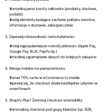
Komunikuj jasno koszty całkowite (produkty, dostawa, 
podatki)
Dodaj elementy budujące zaufanie: polityka zwrotów, 
informacje o dostawie, zabezpieczenia
3. Zapewnij różnorodność metod płatności
Dodaj najpopularniejsze metody płatności (Apple Pay, 
Google Pay, BLIK, PayPo itp.)
Umożliwij zapamiętanie danych do kolejnych zakupów
4. Wersja mobilna ma pierwszeństwo
Ponad 70% ruchu w eCommerce to mobile
Upewnij się, że checkout działa bezbłędnie i płynnie na 
smartfonach
5. Shopify Plus? Zastosuj checkout extensibility
Personalizuj checkout pod grupy klientów (np. B2B, 