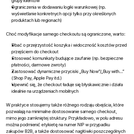
grupy klientów
Ograniczenia w dodawaniu logiki warunkowej (np. 
wyświetlanie konkretnych opcji tylko przy określonych 
produktach lub regionach)
Choć modyfikacje samego checkoutu są ograniczone, warto:
Dbać o przejrzystość koszyka i widoczność kosztów przed 
przejściem do checkout
Stosować komunikaty budujące zaufanie (np. bezpieczne 
płatności, darmowe zwroty)
Zastosować dynamiczne przyciski „Buy Now”/„Buy with…” 
(Shop Pay, Apple Pay itd.)
Upewnić się, że checkout ładuje się błyskawicznie i działa 
idealnie na urządzeniach mobilnych
W praktyce stosujemy także różnego rodzaju obejścia, które 
pozwalają na minimalne dostosowanie samego 
checkout
, 
mimo jego zamkniętej struktury. Przykładowo, w polu adresu 
można podmienić etykietę na numer NIP w przypadku 
zakupów B2B, a także dostosować nagłówki poszczególnych 