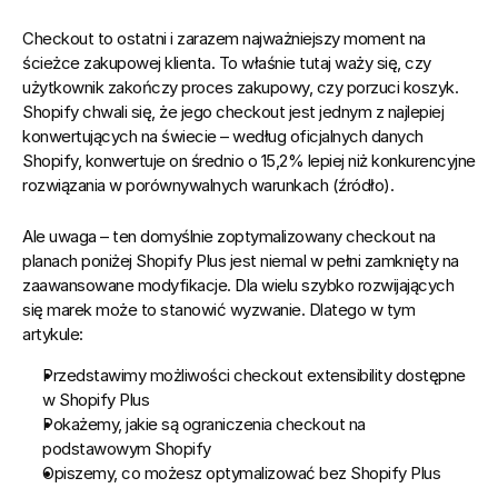
Checkout to ostatni i zarazem najważniejszy moment na 
ścieżce zakupowej klienta. To właśnie tutaj waży się, czy 
użytkownik zakończy proces zakupowy, czy porzuci koszyk. 
Shopify chwali się, że jego checkout jest jednym z najlepiej 
konwertujących na świecie – według oficjalnych danych 
Shopify, konwertuje on średnio o 15,2% lepiej niż konkurencyjne 
rozwiązania w porównywalnych warunkach (
źródło
).
Ale uwaga – ten domyślnie zoptymalizowany checkout na 
planach poniżej Shopify Plus jest niemal w pełni zamknięty na 
zaawansowane modyfikacje. Dla wielu szybko rozwijających 
się marek może to stanowić wyzwanie. Dlatego w tym 
artykule:
Przedstawimy możliwości checkout extensibility dostępne 
w Shopify Plus
Pokażemy, jakie są ograniczenia checkout na 
podstawowym Shopify
Opiszemy, co możesz optymalizować bez Shopify Plus