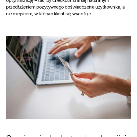
optymalizację – tak, by checkout stał się naturalnym 
przedłużeniem pozytywnego doświadczenia użytkownika, a 
nie miejscem, w którym klient się wycofuje.