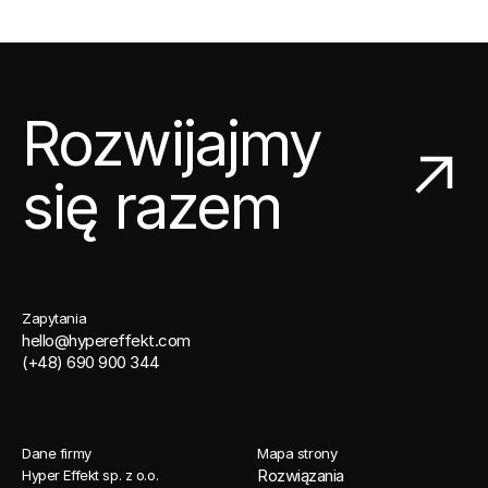
Rozwijajmy
się razem
Zapytania
hello@hypereffekt.com
(+48) 690 900 344
Dane firmy
Mapa strony
Rozwiązania
Hyper Effekt sp. z o.o. 