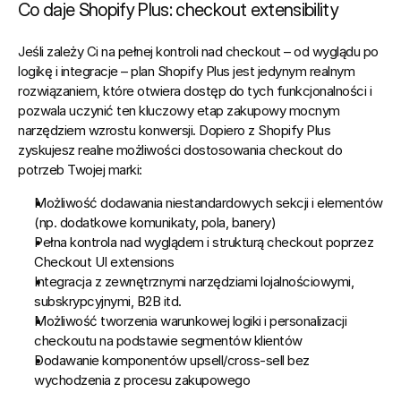
Co daje Shopify Plus: checkout extensibility
Jeśli zależy Ci na pełnej kontroli nad checkout – od wyglądu po 
logikę i integracje – plan Shopify Plus jest jedynym realnym 
rozwiązaniem, które otwiera dostęp do tych funkcjonalności i 
pozwala uczynić ten kluczowy etap zakupowy mocnym 
narzędziem wzrostu konwersji. Dopiero z Shopify Plus 
zyskujesz realne możliwości dostosowania checkout do 
potrzeb Twojej marki:
Możliwość dodawania niestandardowych sekcji i elementów 
(np. dodatkowe komunikaty, pola, banery)
Pełna kontrola nad wyglądem i strukturą checkout poprzez 
Checkout UI extensions
Integracja z zewnętrznymi narzędziami lojalnościowymi, 
subskrypcyjnymi, B2B itd.
Możliwość tworzenia warunkowej logiki i personalizacji 
checkoutu na podstawie segmentów klientów
Dodawanie komponentów upsell/cross-sell bez 
wychodzenia z procesu zakupowego