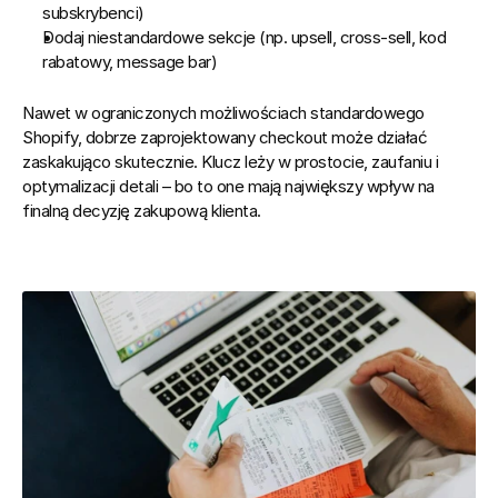
subskrybenci)
Dodaj niestandardowe sekcje (np. upsell, cross-sell, kod 
rabatowy, message bar)
Nawet w ograniczonych możliwościach standardowego 
Shopify, dobrze zaprojektowany checkout może działać 
zaskakująco skutecznie. Klucz leży w prostocie, zaufaniu i 
optymalizacji detali – bo to one mają największy wpływ na 
finalną decyzję zakupową klienta.