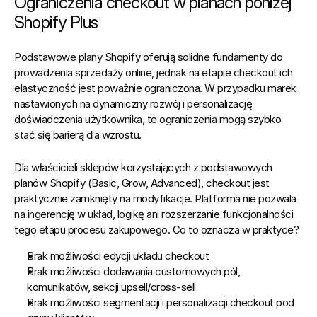
Ograniczenia checkout w planach poniżej 
Shopify Plus
Podstawowe plany Shopify oferują solidne fundamenty do 
prowadzenia sprzedaży online, jednak na etapie checkout ich 
elastyczność jest poważnie ograniczona. W przypadku marek 
nastawionych na dynamiczny rozwój i personalizację 
doświadczenia użytkownika, te ograniczenia mogą szybko 
stać się barierą dla wzrostu.
Dla właścicieli sklepów korzystających z podstawowych 
planów Shopify (Basic, Grow, Advanced), checkout jest 
praktycznie zamknięty na modyfikacje. Platforma nie pozwala 
na ingerencję w układ, logikę ani rozszerzanie funkcjonalności 
tego etapu procesu zakupowego. Co to oznacza w praktyce?
Brak możliwości edycji układu checkout
Brak możliwości dodawania customowych pól, 
komunikatów, sekcji upsell/cross-sell
Brak możliwości segmentacji i personalizacji checkout pod 