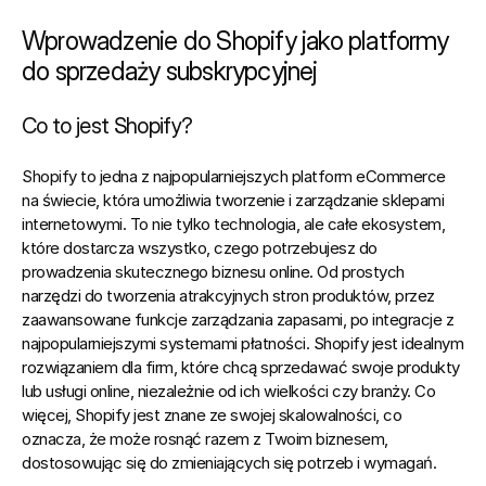
Wprowadzenie do Shopify jako platformy 
do sprzedaży subskrypcyjnej
Co to jest Shopify?
Shopify to jedna z najpopularniejszych platform eCommerce 
na świecie, która umożliwia tworzenie i zarządzanie sklepami 
internetowymi. To nie tylko technologia, ale całe ekosystem, 
które dostarcza wszystko, czego potrzebujesz do 
prowadzenia skutecznego biznesu online. Od prostych 
narzędzi do tworzenia atrakcyjnych stron produktów, przez 
zaawansowane funkcje zarządzania zapasami, po integracje z 
najpopularniejszymi systemami płatności. 
Shopify jest idealnym 
rozwiązaniem dla firm
, które chcą sprzedawać swoje produkty 
lub usługi online, niezależnie od ich wielkości czy branży. Co 
więcej, Shopify jest znane ze swojej skalowalności, co 
oznacza, że może rosnąć razem z Twoim biznesem, 
dostosowując się do zmieniających się potrzeb i wymagań.