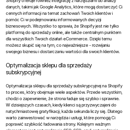
Shopify oferuje również integrację z narzędziami do analizy 
danych, takimi jak Google Analytics, które mogą dostarczyć Ci 
cennych informacji na temat zachowań Twoich klientów i 
pomóc Ci w podejmowaniu informowanych decyzji 
biznesowych.
 Wszystko to sprawia, że Shopify jest nie tylko 
platformą do sprzedaży online, ale także centralnym punktem 
dla wszystkich Twoich działań eCommerce. Dzięki temu 
możesz skupić się na tym, co najważniejsze - rozwijaniu 
swojego biznesu i dostarczaniu wartości dla swoich klientów.
Optymalizacja sklepu dla sprzedaży 
subskrypcyjnej
Optymalizacja sklepu dla sprzedaży subskrypcyjnej na Shopify 
to proces, który obejmuje wiele aspektów. Przede wszystkim, 
chodzi o zapewnienie, że strona ładuje się szybko i sprawnie. 
W dzisiejszych czasach, kiedy klienci są przyzwyczajeni do 
natychmiastowej gratyfikacji, każda sekunda liczy się. Dlatego 
warto zainwestować w narzędzia i usługi, które pomogą Ci 
poprawić szybkość ładowania strony. Kolejnym ważnym 