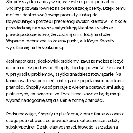
Shopify szybko nauczysz się wszystkiego, co potrzebne. 
Shopify pozwala również na personalizację oferty. Dzięki temu, 
możesz dostosować swoje produkty i usługi do 
indywidualnych potrzeb i preferencji swoich klientów. To z kolei 
przekłada się na większą satysfakcję klientów i większe 
prawdopodobieństwo, że zostaną oni z Tobą na dłużej. 
Wsparcie techniczne to kolejny punkt, w którym Shopify 
wyróżnia się na tle konkurencji.
Jeśli napotkasz jakiekolwiek problemy, zawsze możesz liczyć 
na pomoc ekspertów od Shopify. To daje pewność, że nawet 
w przypadku problemów, szybko znajdziesz rozwiązanie. Na 
koniec warto wspomnieć o integracji z popularnymi bramkami 
płatności. Shopify współpracuje z wieloma dostawcami usług 
płatniczych, co oznacza, że Twoi klienci zawsze będą mogli 
wybrać najdogodniejszą dla siebie formę płatności.
Podsumowując, Shopify to platforma, która oferuje wszystko, 
czego potrzebujesz do prowadzenia skutecznej sprzedaży 
subskrypcyjnej. Dzięki elastyczności, łatwości zarządzania, 