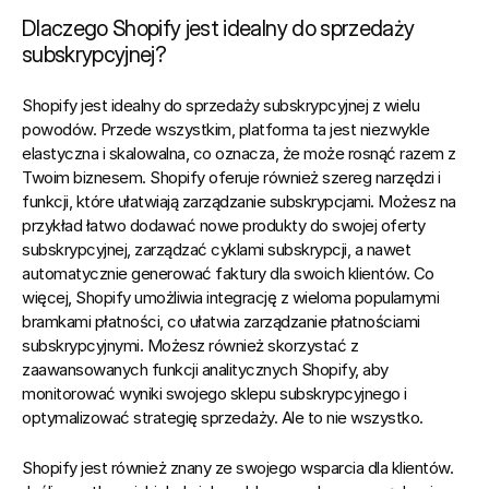
Dlaczego Shopify jest idealny do sprzedaży 
subskrypcyjnej?
Shopify jest idealny do sprzedaży subskrypcyjnej z wielu 
powodów. Przede wszystkim, platforma ta jest niezwykle 
elastyczna i skalowalna, co oznacza, że może rosnąć razem z 
Twoim biznesem. Shopify oferuje również szereg narzędzi i 
funkcji, które ułatwiają zarządzanie subskrypcjami. Możesz na 
przykład łatwo dodawać nowe produkty do swojej oferty 
subskrypcyjnej, zarządzać cyklami subskrypcji, a nawet 
automatycznie generować faktury dla swoich klientów. Co 
więcej, Shopify umożliwia integrację z wieloma popularnymi 
bramkami płatności, co ułatwia zarządzanie płatnościami 
subskrypcyjnymi. Możesz również skorzystać z 
zaawansowanych funkcji analitycznych Shopify, aby 
monitorować wyniki swojego sklepu subskrypcyjnego i 
optymalizować strategię sprzedaży. Ale to nie wszystko.
Shopify jest również znany ze swojego wsparcia dla klientów. 