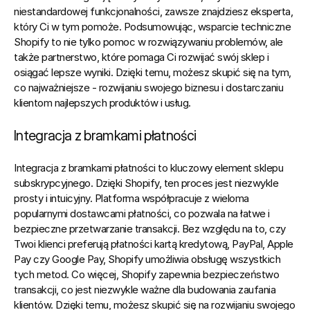
niestandardowej funkcjonalności, zawsze znajdziesz eksperta, 
który Ci w tym pomoże. Podsumowując, wsparcie techniczne 
Shopify to nie tylko pomoc w rozwiązywaniu problemów, ale 
także partnerstwo, które pomaga Ci rozwijać swój sklep i 
osiągać lepsze wyniki. Dzięki temu, możesz skupić się na tym, 
co najważniejsze - rozwijaniu swojego biznesu i dostarczaniu 
klientom najlepszych produktów i usług.
Integracja z bramkami płatności
Integracja z bramkami płatności to kluczowy element sklepu 
subskrypcyjnego. Dzięki Shopify, ten proces jest niezwykle 
prosty i intuicyjny. Platforma współpracuje z wieloma 
popularnymi dostawcami płatności, co pozwala na łatwe i 
bezpieczne przetwarzanie transakcji. Bez względu na to, czy 
Twoi klienci preferują płatności kartą kredytową, PayPal, Apple 
Pay czy Google Pay, Shopify umożliwia obsługę wszystkich 
tych metod. Co więcej, Shopify zapewnia bezpieczeństwo 
transakcji, co jest niezwykle ważne dla budowania zaufania 
klientów. Dzięki temu, możesz skupić się na rozwijaniu swojego 