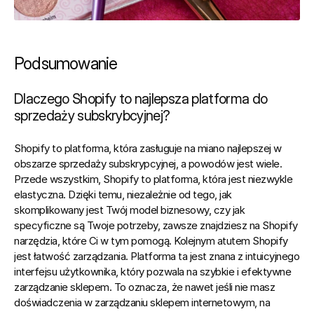
Podsumowanie
Dlaczego Shopify to najlepsza platforma do 
sprzedaży subskrybcyjnej?
Shopify to platforma, która zasługuje na miano najlepszej w 
obszarze sprzedaży subskrypcyjnej, a powodów jest wiele. 
Przede wszystkim, Shopify to platforma, która jest niezwykle 
elastyczna. Dzięki temu, niezależnie od tego, jak 
skomplikowany jest Twój model biznesowy, czy jak 
specyficzne są Twoje potrzeby, zawsze znajdziesz na Shopify 
narzędzia, które Ci w tym pomogą. Kolejnym atutem Shopify 
jest łatwość zarządzania. Platforma ta jest znana z intuicyjnego 
interfejsu użytkownika, który pozwala na szybkie i efektywne 
zarządzanie sklepem. To oznacza, że nawet jeśli nie masz 
doświadczenia w zarządzaniu sklepem internetowym, na 