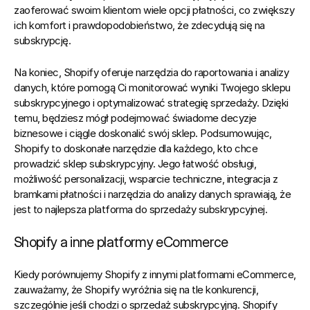
zaoferować swoim klientom wiele opcji płatności, co zwiększy 
ich komfort i prawdopodobieństwo, że zdecydują się na 
subskrypcję.
Na koniec, 
Shopify oferuje narzędzia do raportowania i analizy 
danych, które pomogą Ci monitorować wyniki Twojego sklepu 
subskrypcyjnego i optymalizować strategię sprzedaży. Dzięki 
temu, będziesz mógł podejmować świadome decyzje 
biznesowe i ciągle doskonalić swój sklep.
 Podsumowując, 
Shopify to doskonałe narzędzie dla każdego, kto chce 
prowadzić sklep subskrypcyjny. Jego łatwość obsługi, 
możliwość personalizacji, wsparcie techniczne, integracja z 
bramkami płatności i narzędzia do analizy danych sprawiają, że 
jest to najlepsza platforma do sprzedaży subskrypcyjnej.
Shopify a inne platformy eCommerce
Kiedy porównujemy Shopify z innymi platformami eCommerce, 
zauważamy, że Shopify wyróżnia się na tle konkurencji, 
szczególnie jeśli chodzi o sprzedaż subskrypcyjną. Shopify 