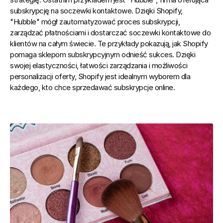
subskrypcję na soczewki kontaktowe. Dzięki Shopify, 
"Hubble" mógł zautomatyzować proces subskrypcji, 
zarządzać płatnościami i dostarczać soczewki kontaktowe do 
klientów na całym świecie. Te przykłady pokazują, jak Shopify 
pomaga sklepom subskrypcyjnym odnieść sukces. Dzięki 
swojej elastyczności, łatwości zarządzania i możliwości 
personalizacji oferty, Shopify jest idealnym wyborem dla 
każdego, kto chce sprzedawać subskrypcje online.