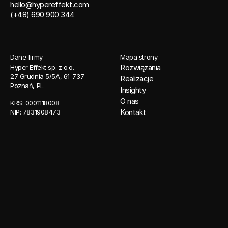
hello@hypereffekt.com
(+48) 690 900 344
Dane firmy
Mapa strony
Rozwiązania
Hyper Effekt sp. z o.o. 
27 Grudnia 5/5A, 61-737 
Realizacje
Poznań, PL
Insighty
O nas
KRS: 0001118008 
Kontakt
NIP: 7831908473