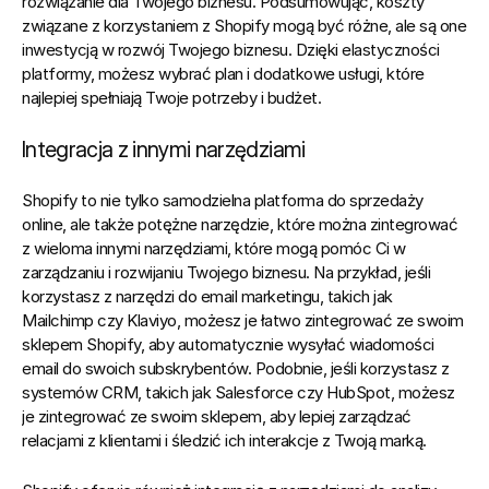
rozwiązanie dla Twojego biznesu.
 Podsumowując, koszty 
związane z korzystaniem z Shopify mogą być różne, ale są one 
inwestycją w rozwój Twojego biznesu. Dzięki elastyczności 
platformy, możesz wybrać plan i dodatkowe usługi, które 
najlepiej spełniają Twoje potrzeby i budżet.
Integracja z innymi narzędziami
Shopify to nie tylko samodzielna platforma do sprzedaży 
online, ale także potężne narzędzie, które można zintegrować 
z wieloma innymi narzędziami, które mogą pomóc Ci w 
zarządzaniu i rozwijaniu Twojego biznesu. Na przykład, jeśli 
korzystasz z narzędzi do email marketingu, takich jak 
Mailchimp czy Klaviyo, możesz je łatwo zintegrować ze swoim 
sklepem Shopify, aby automatycznie wysyłać wiadomości 
email do swoich subskrybentów. Podobnie, jeśli korzystasz z 
systemów CRM, takich jak Salesforce czy HubSpot, możesz 
je zintegrować ze swoim sklepem, aby lepiej zarządzać 
relacjami z klientami i śledzić ich interakcje z Twoją marką.