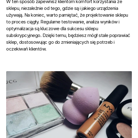
W ten sposób zapewnisz klientom komfort korzystania ze 
sklepu, niezależnie od tego, gdzie są i jakiego urządzenia 
używają. Na koniec, warto pamiętać, że projektowanie sklepu 
to proces ciągły. Regularne testowanie, analiza wyników i 
optymalizacja są kluczowe dla sukcesu sklepu 
subskrypcyjnego. Dzięki temu, będziesz mógł stale poprawiać 
sklep, dostosowując go do zmieniających się potrzeb i 
oczekiwań klientów.