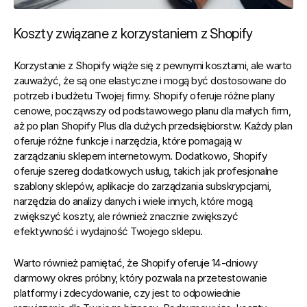
Koszty związane z korzystaniem z Shopify
Korzystanie z Shopify wiąże się z pewnymi kosztami, ale warto 
zauważyć, że są one elastyczne i mogą być dostosowane do 
potrzeb i budżetu Twojej firmy. Shopify oferuje różne plany 
cenowe, począwszy od podstawowego planu dla małych firm, 
aż po plan Shopify Plus dla dużych przedsiębiorstw. Każdy plan 
oferuje różne funkcje i narzędzia, które pomagają w 
zarządzaniu sklepem internetowym. Dodatkowo, Shopify 
oferuje szereg dodatkowych usług, takich jak profesjonalne 
szablony sklepów, aplikacje do zarządzania subskrypcjami, 
narzędzia do analizy danych i wiele innych, które mogą 
zwiększyć koszty, ale również znacznie zwiększyć 
efektywność i wydajność Twojego sklepu.
Warto również pamiętać, że 
Shopify oferuje 14-dniowy 
darmowy okres próbny
, który pozwala na przetestowanie 
platformy i zdecydowanie, czy jest to odpowiednie 