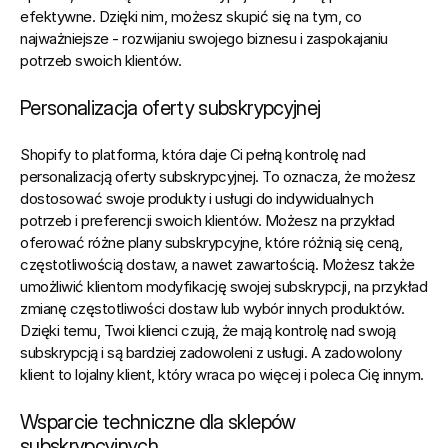
efektywne. Dzięki nim, możesz skupić się na tym, co 
najważniejsze - rozwijaniu swojego biznesu i zaspokajaniu 
potrzeb swoich klientów.
Personalizacja oferty subskrypcyjnej
Shopify to platforma, która daje Ci pełną kontrolę nad 
personalizacją oferty
 subskrypcyjnej. To oznacza, że możesz 
dostosować swoje produkty i usługi do indywidualnych 
potrzeb i preferencji swoich klientów. Możesz na przykład 
oferować różne plany subskrypcyjne, które różnią się ceną, 
częstotliwością dostaw, a nawet zawartością. Możesz także 
umożliwić klientom modyfikację swojej subskrypcji, na przykład 
zmianę częstotliwości dostaw lub wybór innych produktów. 
Dzięki temu, Twoi klienci czują, że mają kontrolę nad swoją 
subskrypcją i są bardziej zadowoleni z usługi. A zadowolony 
klient to lojalny klient, który wraca po więcej i poleca Cię innym.
Wsparcie techniczne dla sklepów 
subskrypcyjnych