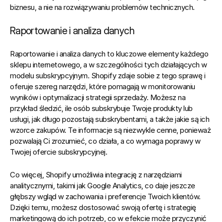
biznesu, a nie na rozwiązywaniu problemów technicznych.
Raportowanie i analiza danych
Raportowanie i analiza danych to kluczowe elementy każdego 
sklepu internetowego, a w szczególności tych działających w 
modelu subskrypcyjnym. Shopify zdaje sobie z tego sprawę i 
oferuje szereg narzędzi, które pomagają w monitorowaniu 
wyników i optymalizacji strategii sprzedaży. Możesz na 
przykład śledzić, ile osób subskrybuje Twoje produkty lub 
usługi, jak długo pozostają subskrybentami, a także jakie są ich 
wzorce zakupów. Te informacje są niezwykle cenne, ponieważ 
pozwalają Ci zrozumieć, co działa, a co wymaga poprawy w 
Twojej ofercie subskrypcyjnej.
Co więcej, Shopify umożliwia integrację z narzędziami 
analitycznymi, takimi jak Google Analytics, co daje jeszcze 
głębszy wgląd w zachowania i preferencje Twoich klientów. 
Dzięki temu, możesz dostosować swoją ofertę i strategię 
marketingową do ich potrzeb, co w efekcie może przyczynić 