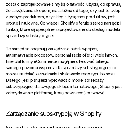
zostało zaprojektowane z myślą o łatwości użycia, co sprawia, 
że zarządzanie sklepem, niezależnie od tego, czy jest to sklep 
z jednym produktem, czy sklep z tysiącami produktów, jest 
proste i intuicyjne. Co więcej, Shopify oferuje szereg narzędzi i 
funkcji, które są specjalnie zaprojektowane do obsługi modelu 
sprzedaży subskrypcyjnej.
Te narzędzia obejmują zarządzanie subskrypcjami, 
automatyzację procesów, personalizację ofert i wiele innych. 
Inne platformy eCommerce mogą nie oferować takiego 
samego poziomu wsparcia dla sprzedaży subskrypcyjnej, co 
może utrudniać zarządzanie i skalowanie tego typu biznesu. 
Dlatego, jeśli planujesz wprowadzić model sprzedaży 
subskrypcyjnej dla swojego sklepu internetowego, Shopify jest 
zdecydowanie platformą, którą powinieneś rozważyć.
Zarządzanie subskrypcją w Shopify